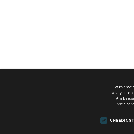
Wir verwen
analysieren
Analysepa
ihnen bere
UNBEDINGT