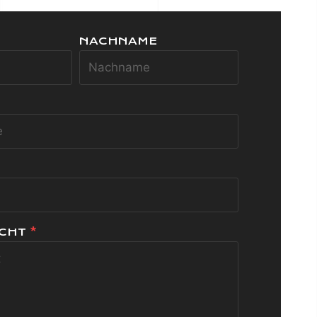
NACHNAME
ICHT
*